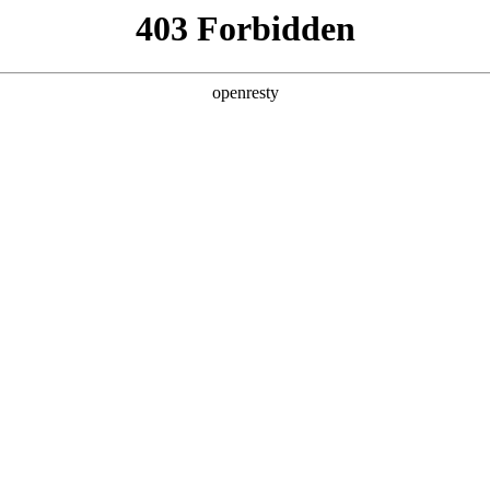
产品及服务
行业解决方案
合作伙伴
投资者关系